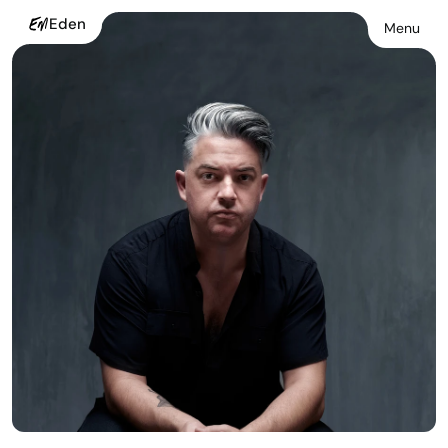
Eden
Menu